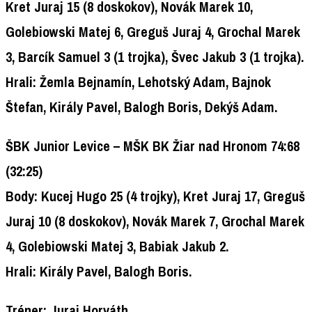
Kret Juraj 15 (8 doskokov), Novák Marek 10,
Golebiowski Matej 6, Greguš Juraj 4, Grochal Marek
3, Barcík Samuel 3 (1 trojka), Švec Jakub 3 (1 trojka).
Hrali:
Žemla Bejnamín, Lehotský Adam, Bajnok
Štefan, Király Pavel, Balogh Boris, Dekýš Adam.
ŠBK Junior Levice –
MŠK BK Žiar nad Hronom
74:68
(32:25)
Body:
Kucej Hugo 25 (4 trojky), Kret Juraj 17, Greguš
Juraj 10 (8 doskokov), Novák Marek 7, Grochal Marek
4, Golebiowski Matej 3, Babiak Jakub 2.
Hrali:
Király Pavel, Balogh Boris.
Tréner: Juraj Horváth