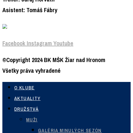
Asistent: Tomáš Fábry
Facebook
Instagram
Youtube
©Copyright 2024 BK MŠK Žiar nad Hronom
Všetky práva vyhradené
O KLUBE
AKTUALITY
DRUŽSTVÁ
MUŽI
GALÉRIA MINULÝCH SEZÓN