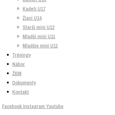
Kadeti U17
Žiaci U14
Starší mini U12
Mladší mini U11
Mladšie mini U11
Tréningy
Nábor
ŽBM
Dokumenty
Kontakt
Facebook
Instagram
Youtube