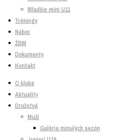
Mladšie mini U11
Tréningy
Nábor
ŽBM
Dokumenty
Kontakt
O klube
Aktuality
Družstvá
Muži
Galéria minulých sezón
Juniori U19