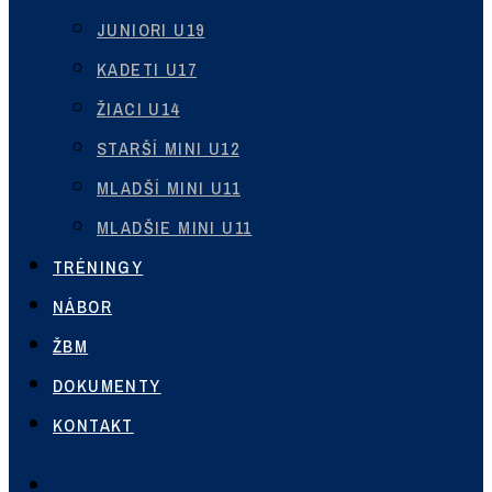
JUNIORI U19
KADETI U17
ŽIACI U14
STARŠÍ MINI U12
MLADŠÍ MINI U11
MLADŠIE MINI U11
TRÉNINGY
NÁBOR
ŽBM
DOKUMENTY
KONTAKT