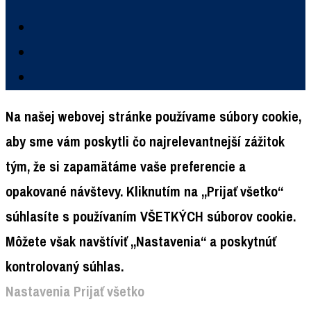
Na našej webovej stránke používame súbory cookie,
aby sme vám poskytli čo najrelevantnejší zážitok
tým, že si zapamätáme vaše preferencie a
opakované návštevy. Kliknutím na „Prijať všetko“
súhlasíte s používaním VŠETKÝCH súborov cookie.
Môžete však navštíviť „Nastavenia“ a poskytnúť
kontrolovaný súhlas.
Nastavenia
Prijať všetko