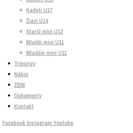
Kadeti U17
Žiaci U14
Starší mini U12
Mladší mini U11
Mladšie mini U11
Tréningy
Nábor
ŽBM
Dokumenty
Kontakt
Facebook
Instagram
Youtube