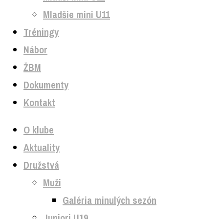
Mladšie mini U11
Tréningy
Nábor
ŽBM
Dokumenty
Kontakt
O klube
Aktuality
Družstvá
Muži
Galéria minulých sezón
Juniori U19