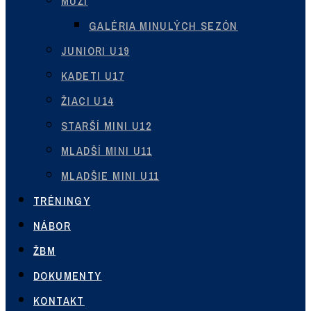
MUŽI
GALÉRIA MINULÝCH SEZÓN
JUNIORI U19
KADETI U17
ŽIACI U14
STARŠÍ MINI U12
MLADŠÍ MINI U11
MLADŠIE MINI U11
TRÉNINGY
NÁBOR
ŽBM
DOKUMENTY
KONTAKT