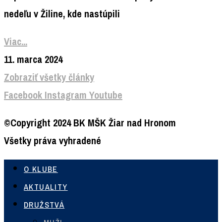
nedeľu v Žiline, kde nastúpili
Viac...
11. marca 2024
Zobraziť všetky články
Facebook
Instagram
Youtube
©Copyright 2024 BK MŠK Žiar nad Hronom
Všetky práva vyhradené
O KLUBE
AKTUALITY
DRUŽSTVÁ