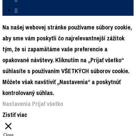
NÁBOR
ŽBM
DOKUMENTY
KONTAKT
Na našej webovej stránke používame súbory cookie,
aby sme vám poskytli čo najrelevantnejší zážitok
tým, že si zapamätáme vaše preferencie a
opakované návštevy. Kliknutím na „Prijať všetko“