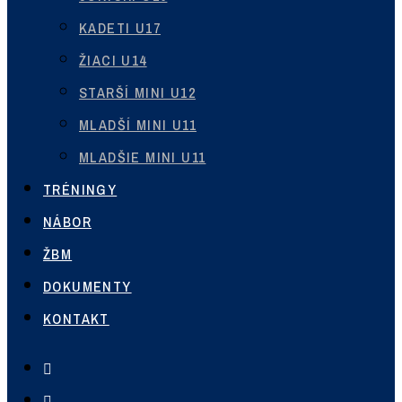
O KLUBE
AKTUALITY
DRUŽSTVÁ
MUŽI
GALÉRIA MINULÝCH SEZÓN
JUNIORI U19
KADETI U17
ŽIACI U14
STARŠÍ MINI U12
MLADŠÍ MINI U11
MLADŠIE MINI U11
TRÉNINGY