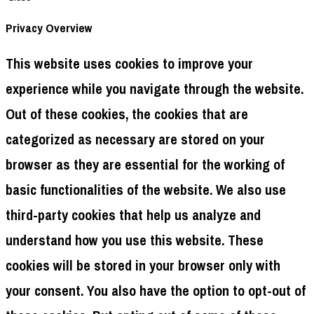
súhlasíte s používaním VŠETKÝCH súborov cookie.
Môžete však navštíviť „Nastavenia“ a poskytnúť
kontrolovaný súhlas.
Nastavenia
Prijať všetko
Zistiť viac
Close
Privacy Overview
This website uses cookies to improve your
experience while you navigate through the website.
Out of these cookies, the cookies that are
categorized as necessary are stored on your