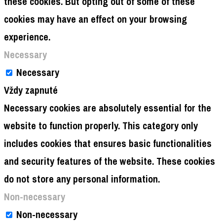
browser as they are essential for the working of
basic functionalities of the website. We also use
third-party cookies that help us analyze and
understand how you use this website. These
cookies will be stored in your browser only with
your consent. You also have the option to opt-out of
these cookies. But opting out of some of these
cookies may have an effect on your browsing
experience.
Necessary
Necessary
Vždy zapnuté
Necessary cookies are absolutely essential for the