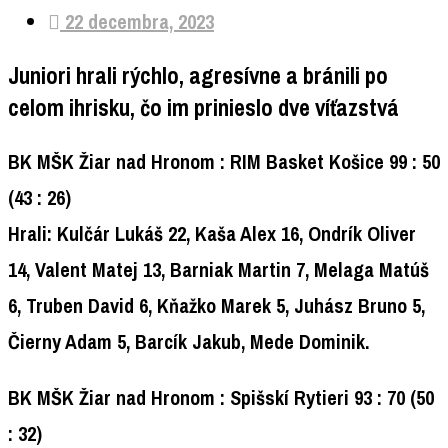
22 decembra, 2023
Juniori hrali rýchlo, agresívne a bránili po
celom ihrisku, čo im prinieslo dve víťazstvá
BK MŠK Žiar nad Hronom : RIM Basket Košice 99 : 50
(43 : 26)
Hrali: Kulčár Lukáš 22, Kaša Alex 16, Ondrík Oliver
14, Valent Matej 13, Barniak Martin 7, Melaga Matúš
6, Truben David 6, Kňažko Marek 5, Juhász Bruno 5,
Čierny Adam 5, Barcík Jakub, Mede Dominik.
BK MŠK Žiar nad Hronom : Spišskí Rytieri 93 : 70 (50
: 32)