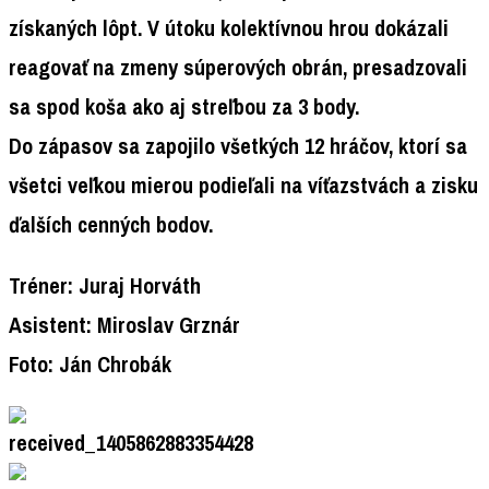
získaných lôpt. V útoku kolektívnou hrou dokázali
reagovať na zmeny súperových obrán, presadzovali
sa spod koša ako aj streľbou za 3 body.
Do zápasov sa zapojilo všetkých 12 hráčov, ktorí sa
všetci veľkou mierou podieľali na víťazstvách a zisku
ďalších cenných bodov.
Tréner: Juraj Horváth
Asistent: Miroslav Grznár
Foto: Ján Chrobák