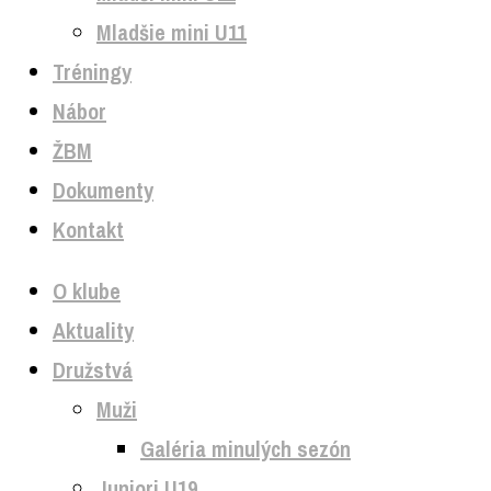
Mladšie mini U11
Tréningy
Nábor
ŽBM
Dokumenty
Kontakt
O klube
Aktuality
Družstvá
Muži
Galéria minulých sezón
Juniori U19