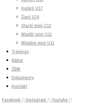
Kadeti U17
Žiaci U14
Starší mini U12
Mladší mini U11
Mladšie mini U11
Tréningy
Nábor
ŽBM
Dokumenty
Kontakt
Facebook
Instagram
Youtube