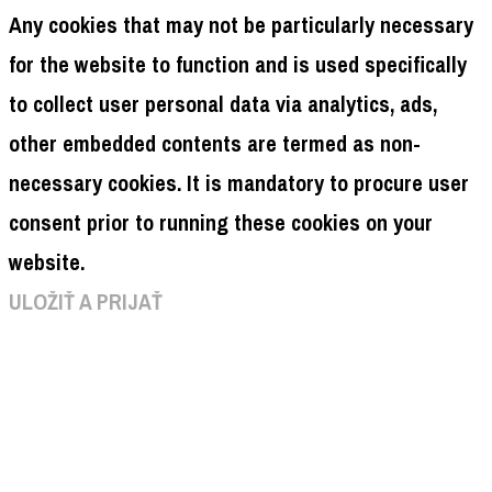
website to function properly. This category only
includes cookies that ensures basic functionalities
and security features of the website. These cookies
do not store any personal information.
Non-necessary
Non-necessary
Any cookies that may not be particularly necessary
for the website to function and is used specifically
to collect user personal data via analytics, ads,
other embedded contents are termed as non-
necessary cookies. It is mandatory to procure user
consent prior to running these cookies on your