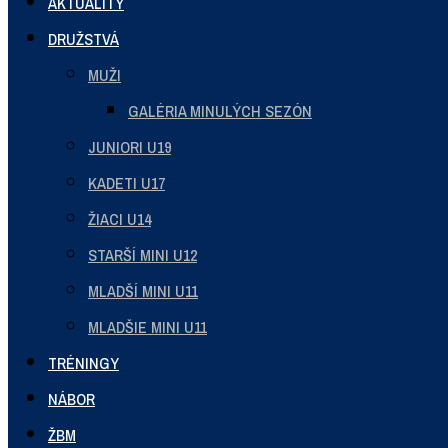
AKTUALITY
DRUŽSTVÁ
MUŽI
GALÉRIA MINULÝCH SEZÓN
JUNIORI U19
KADETI U17
ŽIACI U14
STARŠÍ MINI U12
MLADŠÍ MINI U11
MLADŠIE MINI U11
TRÉNINGY
NÁBOR
ŽBM