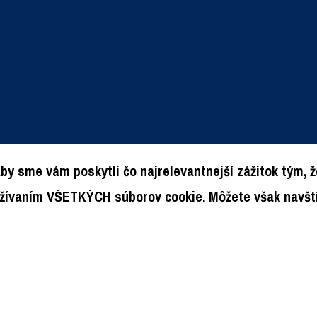
by sme vám poskytli čo najrelevantnejší zážitok tým,
oužívaním VŠETKÝCH súborov cookie. Môžete však navští