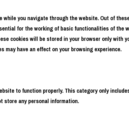
 while you navigate through the website. Out of these
ntial for the working of basic functionalities of the 
se cookies will be stored in your browser only with yo
es may have an effect on your browsing experience.
bsite to function properly. This category only include
ot store any personal information.