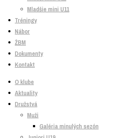
Mladšie mini U11
Tréningy
Nábor
ŽBM
Dokumenty
Kontakt
O klube
Aktuality
Družstvá
Muži
Galéria minulých sezón
Juniori U19