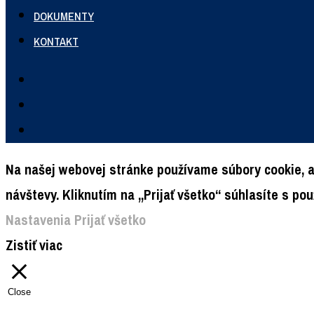
DOKUMENTY
KONTAKT
Na našej webovej stránke používame súbory cookie, a
návštevy. Kliknutím na „Prijať všetko“ súhlasíte s p
Nastavenia
Prijať všetko
Zistiť viac
Close