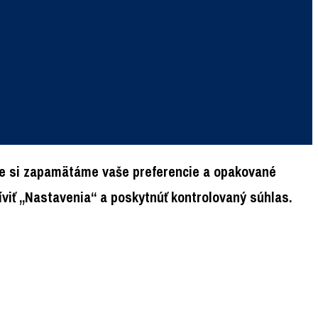
 že si zapamätáme vaše preferencie a opakované
viť „Nastavenia“ a poskytnúť kontrolovaný súhlas.