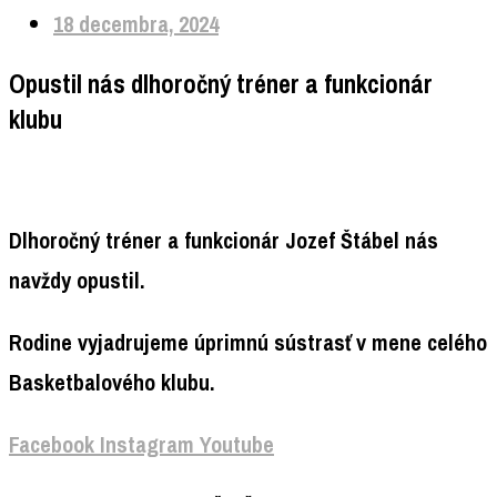
18 decembra, 2024
Opustil nás dlhoročný tréner a funkcionár
klubu
Dlhoročný tréner a funkcionár Jozef Štábel nás
navždy opustil.
Rodine vyjadrujeme úprimnú sústrasť v mene celého
Basketbalového klubu.
Facebook
Instagram
Youtube