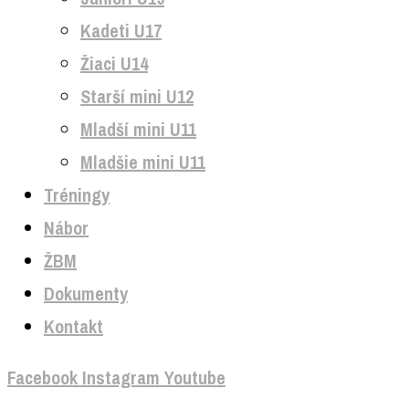
Kadeti U17
Žiaci U14
Starší mini U12
Mladší mini U11
Mladšie mini U11
Tréningy
Nábor
ŽBM
Dokumenty
Kontakt
Facebook
Instagram
Youtube