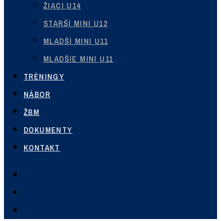
ŽIACI U14
STARŠÍ MINI U12
MLADŠÍ MINI U11
MLADŠIE MINI U11
TRÉNINGY
NÁBOR
ŽBM
DOKUMENTY
KONTAKT