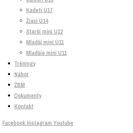
Kadeti U17
Žiaci U14
Starší mini U12
Mladší mini U11
Mladšie mini U11
Tréningy
Nábor
ŽBM
Dokumenty
Kontakt
Facebook
Instagram
Youtube