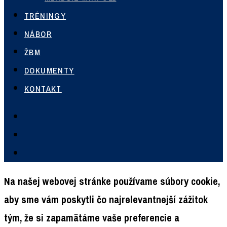
TRÉNINGY
NÁBOR
ŽBM
DOKUMENTY
KONTAKT
Na našej webovej stránke používame súbory cookie,
aby sme vám poskytli čo najrelevantnejší zážitok
tým, že si zapamätáme vaše preferencie a