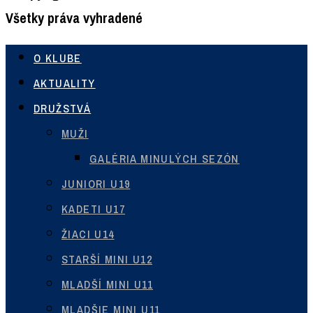
Všetky práva vyhradené
O KLUBE
AKTUALITY
DRUŽSTVÁ
MUŽI
GALÉRIA MINULÝCH SEZÓN
JUNIORI U19
KADETI U17
ŽIACI U14
STARŠÍ MINI U12
MLADŠÍ MINI U11
MLADŠIE MINI U11