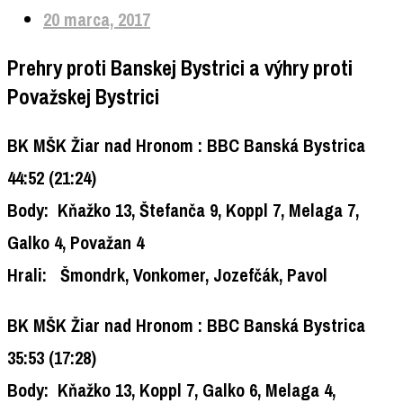
20 marca, 2017
Prehry proti Banskej Bystrici a výhry proti
Považskej Bystrici
BK MŠK Žiar nad Hronom :
BBC Banská Bystrica
44:52
(21:24)
Body:
Kňažko 13, Štefanča 9, Koppl 7, Melaga 7,
Galko 4, Považan 4
Hrali:
Šmondrk, Vonkomer, Jozefčák, Pavol
BK MŠK Žiar nad Hronom :
BBC Banská Bystrica
35:53
(17:28)
Body:
Kňažko 13, Koppl 7, Galko 6, Melaga 4,