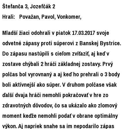
Štefanča 3, Jozefčák 2
Hrali:
Považan, Pavol, Vonkomer,
Mladší žiaci odohrali v piatok 17.03.2017 svoje
odvetné zápasy proti súperovi z Banskej Bystrice.
Do zápasu nastúpili s cieľom zvíťaziť, aj keď v
zostave chýbali 2 hráči základnej zostavy. Prvý
polčas bol vyrovnaný a aj keď ho prehrali o 3 body
boli aktívnejší ako súper. V druhom polčase však
ďalší dvaja hráči nemohli pokračovať v hre zo
zdravotných dôvodov, čo sa ukázalo ako zlomový
moment keďže nemohli podať v obrane optimálny
výkon. Aj napriek snahe sa im nepodarilo zápas