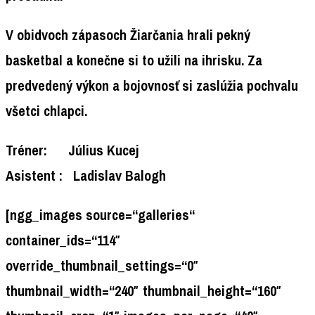
V obidvoch zápasoch Žiarčania hrali pekný
basketbal a konečne si to užili na ihrisku. Za
predvedený výkon a bojovnosť si zaslúžia pochvalu
všetci chlapci.
Tréner: Július Kucej
Asistent : Ladislav Balogh
[ngg_images source=“galleries“
container_ids=“114″
override_thumbnail_settings=“0″
thumbnail_width=“240″ thumbnail_height=“160″