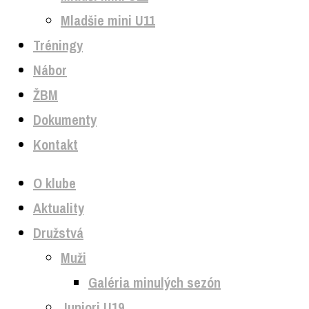
Mladšie mini U11
Tréningy
Nábor
ŽBM
Dokumenty
Kontakt
O klube
Aktuality
Družstvá
Muži
Galéria minulých sezón
Juniori U19