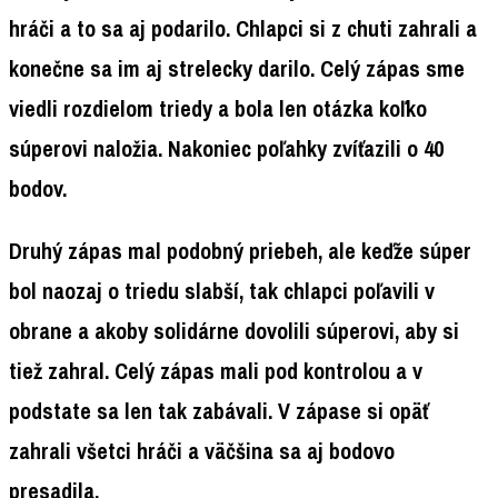
hráči a to sa aj podarilo. Chlapci si z chuti zahrali a
konečne sa im aj strelecky darilo. Celý zápas sme
viedli rozdielom triedy a bola len otázka koľko
súperovi naložia. Nakoniec poľahky zvíťazili o 40
bodov.
Druhý zápas mal podobný priebeh, ale keďže súper
bol naozaj o triedu slabší, tak chlapci poľavili v
obrane a akoby solidárne dovolili súperovi, aby si
tiež zahral. Celý zápas mali pod kontrolou a v
podstate sa len tak zabávali. V zápase si opäť
zahrali všetci hráči a väčšina sa aj bodovo
presadila.