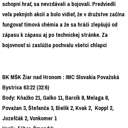
schopní hrať, sa nevzdávali a bojovali. Predviedli
veľa pekných akcií a bolo vidieť, že v družstve začína
fungovať tímová chémia a že sa hráči zlepšujú od
zápasu k zápasu aj po technickej stránke. Za
bojovnosť si zaslúžia pochvalu všetci chlapci
BK MŠK Žiar nad Hronom
: IMC Slovakia Považská
Bystrica
63:22
(32:6)
Body:
Kňažko 21, Galko 11, Barcík 8, Melaga 8,
Považan 3, Štefanča 3, Bielik 2, Kvak 2, Koppl 2,
Jozefčák 2, Vonkomer 1