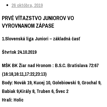
26 októbra, 2019
PRVÉ VÍŤAZSTVO JUNIOROV VO
VYROVNANOM ZÁPASE
1.Slovenská liga Juniori – základná časť
Štvrtok 24.10.2019
MŠK BK Žiar nad Hronom : B.S.C. Bratislava 72:67
(16:18,16:11,17:22,23:13)
Body: Novák 19, Kucej 10, Golebiowski 9, Grochal 9,
Babiak 9,Király 8, Truben 6, Švec 2
Hrali: Holic