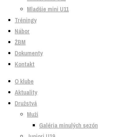
Mladšie mini U11
Tréningy
Nábor
ŽBM
Dokumenty
Kontakt
O klube
Aktuality
Družstvá
Muži
Galéria minulých sezón
Juniori U19