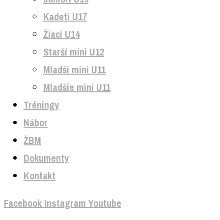
Kadeti U17
Žiaci U14
Starší mini U12
Mladší mini U11
Mladšie mini U11
Tréningy
Nábor
ŽBM
Dokumenty
Kontakt
Facebook
Instagram
Youtube