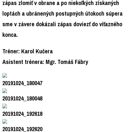
zápas zlomiť v obrane a po niekoľkých získaných
loptách a ubránených postupných útokoch súpera
sme v závere dokázali zápas doviezť do víťazného
konca.
Tréner: Karol Kučera
Asistent trénera: Mgr. Tomáš Fábry