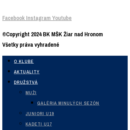
Facebook
Instagram
Youtube
©Copyright 2024 BK MŠK Žiar nad Hronom
Všetky práva vyhradené
O KLUBE
AKTUALITY
DRUŽSTVÁ
MUŽI
GALÉRIA MINULÝCH SEZÓN
JUNIORI U19
KADETI U17