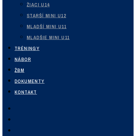
ŽIACI U14
STARŠÍ MINI U12
MLADŠÍ MINI U11
MLADŠIE MINI U11
TRÉNINGY
NÁBOR
ŽBM
DOKUMENTY
KONTAKT