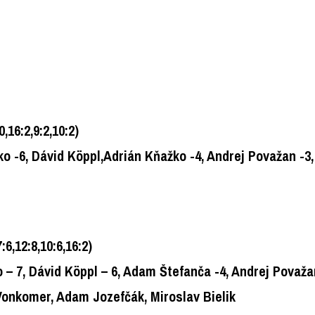
0,16:2,9:2,10:2)
 -6, Dávid Köppl,Adrián Kňažko -4, Andrej Považan -3, 
7:6,12:8,10:6,16:2)
 7, Dávid Köppl – 6, Adam Štefanča -4, Andrej Považan 
onkomer, Adam Jozefčák, Miroslav Bielik