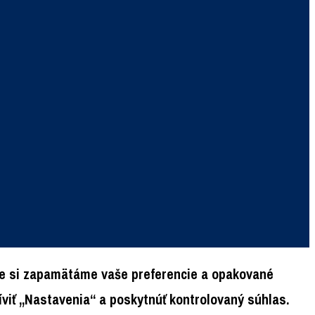
 že si zapamätáme vaše preferencie a opakované
viť „Nastavenia“ a poskytnúť kontrolovaný súhlas.