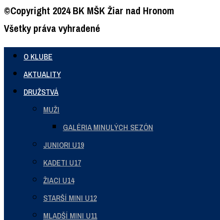
©Copyright 2024 BK MŠK Žiar nad Hronom
Všetky práva vyhradené
O KLUBE
AKTUALITY
DRUŽSTVÁ
MUŽI
GALÉRIA MINULÝCH SEZÓN
JUNIORI U19
KADETI U17
ŽIACI U14
STARŠÍ MINI U12
MLADŠÍ MINI U11