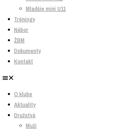
Mladšie mini U11
Tréningy
Nábor
ŽBM
Dokumenty
Kontakt
O klube
Aktuality
Družstvá
Muži