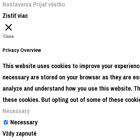
Nastavenia
Prijať všetko
Zistiť viac
Close
Privacy Overview
This website uses cookies to improve your experience
necessary are stored on your browser as they are esse
analyze and understand how you use this website. The
these cookies. But opting out of some of these cooki
Necessary
Necessary
Vždy zapnuté