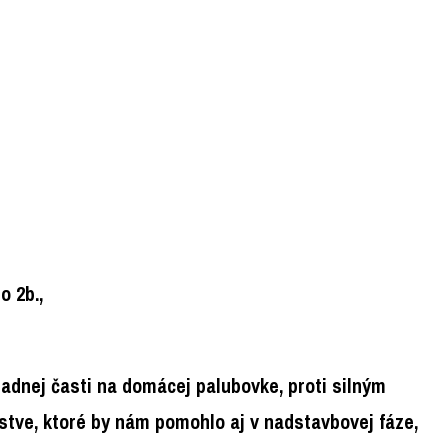
o 2b.,
kladnej časti na domácej palubovke, proti silným
zstve, ktoré by nám pomohlo aj v nadstavbovej fáze,