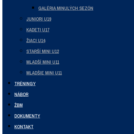
GALÉRIA MINULÝCH SEZÓN
JUNIORI U19
KADETI U17
ŽIACI U14
STARŠÍ MINI U12
MLADŠÍ MINI U11
MLADŠIE MINI U11
TRÉNINGY
NÁBOR
ŽBM
DOKUMENTY
KONTAKT