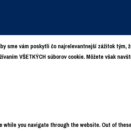
by sme vám poskytli čo najrelevantnejší zážitok tým,
oužívaním VŠETKÝCH súborov cookie. Môžete však navští
 while you navigate through the website. Out of these