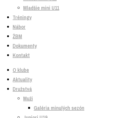
Mladšie mini U11
Tréningy
Nábor
ŽBM
Dokumenty
Kontakt
O klube
Aktuality
Družstvá
Muži
Galéria minulých sezón
Juniori U19