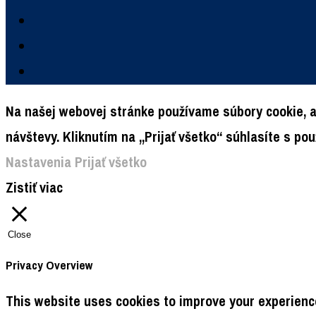
Na našej webovej stránke používame súbory cookie, a
návštevy. Kliknutím na „Prijať všetko“ súhlasíte s p
Nastavenia
Prijať všetko
Zistiť viac
Close
Privacy Overview
This website uses cookies to improve your experience