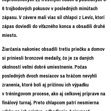
6 trojbodových pokusov v posledných minútach
zápasu. V závere mali viac síl chlapci z Levíc, ktorí
zápas doviedli do víťazného konca a obsadili druhé
miesto.
Žiarčania nakoniec obsadili tretiu priečku a domov
si priniesli bronzové medaily, čo je za daných
okolností veľmi dobré umiestnenie. Počas
posledných dvoch mesiacov sa hráčom nevyhli
zranenia, ktoré boli aj príčinou ich výpadku
v tréningovom procese, ako aj celkovej príprave na
finálový turnaj. Preto chlapcom patrí nesmierna