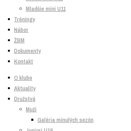
Mladšie mini U11
Tréningy
Nábor
ŽBM
Dokumenty
Kontakt
O klube
Aktuality
Družstvá
Muži
Galéria minulých sezón
Juniori U19