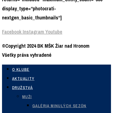
display_type=“photocrati-
nextgen_basic_thumbnails“]
Facebook
Instagram
Youtube
©Copyright 2024 BK MŠK Žiar nad Hronom
Všetky práva vyhradené
O KLUBE
AKTUALITY
DRUŽSTVÁ
MUŽI
GALÉRIA MINULÝCH SEZÓN