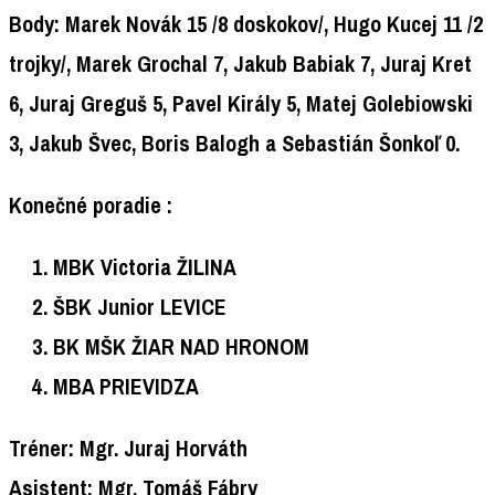
Body:
Marek Novák 15 /8 doskokov/, Hugo Kucej 11 /2
trojky/, Marek Grochal 7, Jakub Babiak 7, Juraj Kret
6, Juraj Greguš 5, Pavel Király 5, Matej Golebiowski
3, Jakub Švec, Boris Balogh a Sebastián Šonkoľ 0.
Konečné poradie :
MBK Victoria ŽILINA
ŠBK Junior LEVICE
BK MŠK ŽIAR NAD HRONOM
MBA PRIEVIDZA
Tréner: Mgr. Juraj Horváth
Asistent: Mgr. Tomáš Fábry