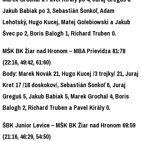
Jakub Babiak po 3, Sebastián Šonkoľ, Adam
Lehotský, Hugo Kucej, Matej Golebiowski a Jakub
Švec po 2, Boris Balogh 1, Richard Truben 0.
MŠK BK Žiar nad Hronom –
MBA Prievidza
81:78
(22:16, 49:42, 61:60)
Body:
Marek Novák 21, Hugo Kucej /3 trojky/ 21, Juraj
Kret 17 /18 doskokov/, Sebastián Šonkoľ 6, Juraj
Greguš 5, Jakub Babiak 5, Marek Grochal 4, Boris
Balogh 2, Richard Truben a Pavel Király 0.
ŠBK Junior Levice –
MŠK BK Žiar nad Hronom
69:59
(21:16, 46:29, 54:50)