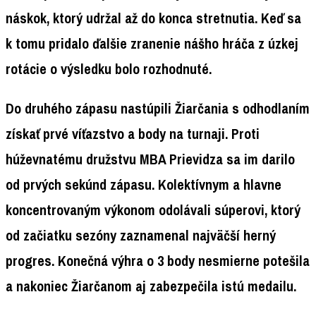
náskok, ktorý udržal až do konca stretnutia. Keď sa
k tomu pridalo ďalšie zranenie nášho hráča z úzkej
rotácie o výsledku bolo rozhodnuté.
Do druhého zápasu nastúpili Žiarčania s odhodlaním
získať prvé víťazstvo a body na turnaji. Proti
húževnatému družstvu MBA Prievidza sa im darilo
od prvých sekúnd zápasu. Kolektívnym a hlavne
koncentrovaným výkonom odolávali súperovi, ktorý
od začiatku sezóny zaznamenal najväčší herný
progres. Konečná výhra o 3 body nesmierne potešila
a nakoniec Žiarčanom aj zabezpečila istú medailu.