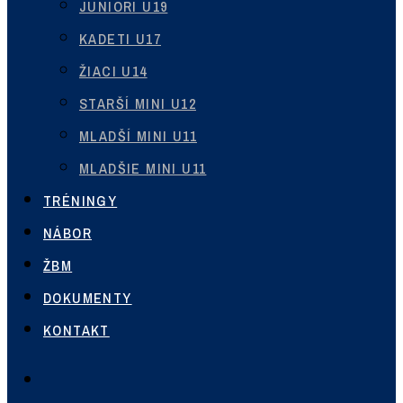
JUNIORI U19
KADETI U17
ŽIACI U14
STARŠÍ MINI U12
MLADŠÍ MINI U11
MLADŠIE MINI U11
TRÉNINGY
NÁBOR
ŽBM
DOKUMENTY
KONTAKT