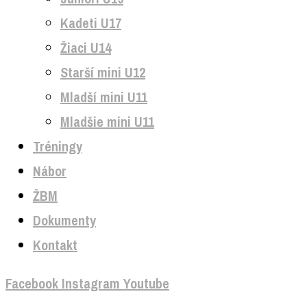
Kadeti U17
Žiaci U14
Starší mini U12
Mladší mini U11
Mladšie mini U11
Tréningy
Nábor
ŽBM
Dokumenty
Kontakt
Facebook
Instagram
Youtube