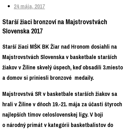
24 mája, 2017
Starší žiaci bronzoví na Majstrovstvách
Slovenska 2017
Starší žiaci MŠK BK Žiar nad Hronom dosiahli na
Majstrovstvách Slovenska v basketbale starších
žiakov v Žiline skvelý úspech, keď obsadili 3.miesto
a domov si priniesli bronzové medaily.
Majstrovstvá SR v basketbale starších žiakov sa
hrali v Žiline v dňoch 19.-21. mája za účasti štyroch
najlepších tímov celoslovenskej ligy. V boji
o národný primát v kategórii basketbalistov do