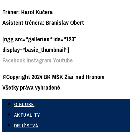
Tréner: Karol Kučera
Asistent trénera: Branislav Obert
[ngg src=“galleries“ ids=“123″
display=“basic_thumbnail“]
Facebook
Instagram
Youtube
©Copyright 2024 BK MŠK Žiar nad Hronom
Všetky práva vyhradené
O KLUBE
AKTUALITY
DRUŽSTVÁ