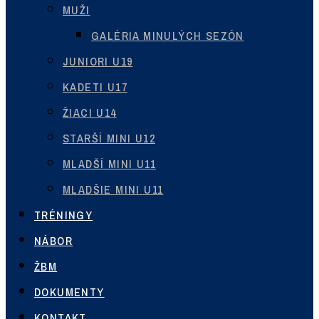
MUŽI
GALÉRIA MINULÝCH SEZÓN
JUNIORI U19
KADETI U17
ŽIACI U14
STARŠÍ MINI U12
MLADŠÍ MINI U11
MLADŠIE MINI U11
TRÉNINGY
NÁBOR
ŽBM
DOKUMENTY
KONTAKT