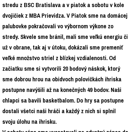
stredu z BSC Bratislava a v piatok a sobotu v kole
dvojičiek z MBA Prievidza. V Piatok sme na domácej
palubovke pokračovali vo výbornom výkone zo
stredy. Skvele sme bránil, mali sme veľkú energiu či
už v obrane, tak aj v útoku, dokázali sme premeniť
veľké množstvo striel z blízkej vzdialenosti. Od
začiatku sme si vytvorili 20 bodový náskok, ktorý
sme dobrou hrou na obidvoch polovičkách ihriska
postupne navýšili až na konečných 49 bodov. Naši
chlapci sa bavili basketbalom. Do hry sa postupne
dostali všetci naši hráči a každý z nich si splnil
svoju úlohu na ihrisku.