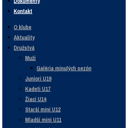
Dokumenty
Kontakt
O klube
Aktuality
Družstvá
Muži
Galéria minulých sezón
Juniori U19
Kadeti U17
Žiaci U14
Starší mini U12
Mladší mini U11