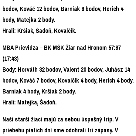
bodov, Kováč 12 bodov, Barniak 8 bodov, Herich 4
body, Matejka 2 body.
Hrali: Kršiak, Šadoň, Kovalčík.
MBA Prievidza – BK MŠK Žiar nad Hronom 57:87
(17:43)
Body: Horváth 32 bodov, Valent 20 bodov, Juhász 14
bodov, Kováč 7 bodov, Kovalčík 4 body, Herich 4 body,
Barniak 4 body, Kršiak 2 body.
Hrali: Matejka, Šadoň.
Naši starší žiaci majú za sebou úspešný trip. V
priebehu piatich dní sme odohrali tri zápasy. V